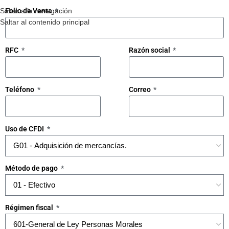
Saltar a la navegación
Folio de Venta
Saltar al contenido principal
RFC
Razón social
Teléfono
Correo
Uso de CFDI
Método de pago
Régimen fiscal