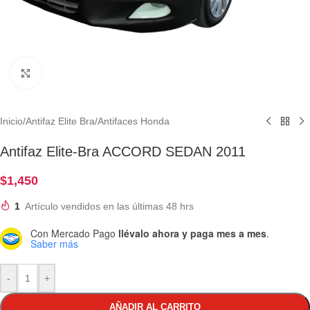
Clic para ampliar
Inicio
/
Antifaz Elite Bra
/
Antifaces Honda
Antifaz Elite-Bra ACCORD SEDAN 2011
$
1,450
1
Artículo vendidos en las últimas 48 hrs
Con Mercado Pago
llévalo ahora y paga mes a mes
.
Saber más
-
+
AÑADIR AL CARRITO