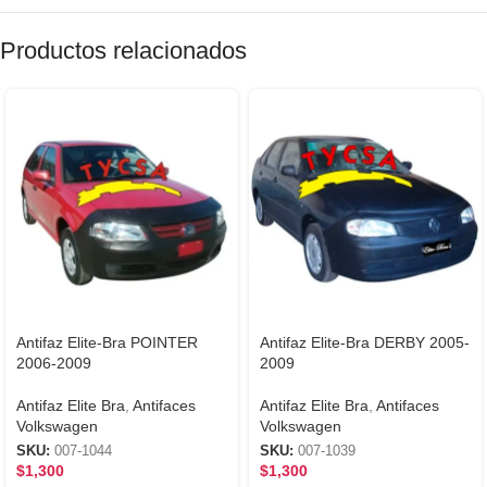
Productos relacionados
Antifaz Elite-Bra POINTER
Antifaz Elite-Bra DERBY 2005-
2006-2009
2009
Antifaz Elite Bra
,
Antifaces
Antifaz Elite Bra
,
Antifaces
Volkswagen
Volkswagen
SKU:
007-1044
SKU:
007-1039
$
1,300
$
1,300