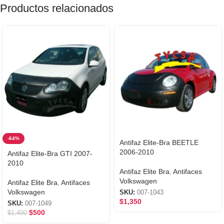
Productos relacionados
-64%
Antifaz Elite-Bra BEETLE
2006-2010
Antifaz Elite-Bra GTI 2007-
2010
Antifaz Elite Bra
,
Antifaces
Volkswagen
Antifaz Elite Bra
,
Antifaces
Volkswagen
SKU:
007-1043
$
1,350
SKU:
007-1049
$
500
$
1,400