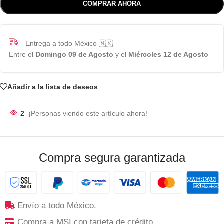
COMPRAR AHORA
Entrega a todo México 🇲🇽
Entre el
Domingo 09 de Agosto
y el
Miércoles 12 de Agosto
Añadir a la lista de deseos
2
¡Personas viendo este artículo ahora!
Compra segura garantizada
Envío a todo México.
Compra a MSI con tarjeta de crédito.