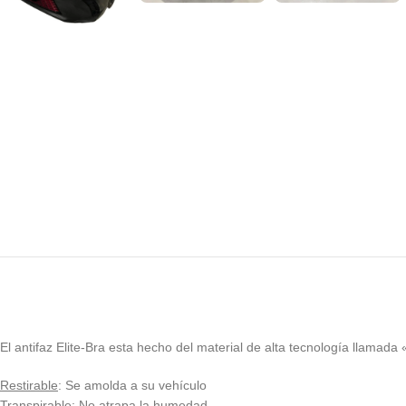
El antifaz Elite-Bra esta hecho del material de alta tecnología llamada 
Restirable
: Se amolda a su vehículo
Transpirable
: No atrapa la humedad