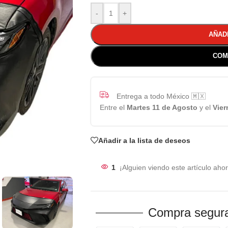
-
+
AÑAD
COM
Entrega a todo México 🇲🇽
Entre el
Martes 11 de Agosto
y el
Vier
Añadir a la lista de deseos
1
¡Alguien viendo este artículo ahor
Compra segura