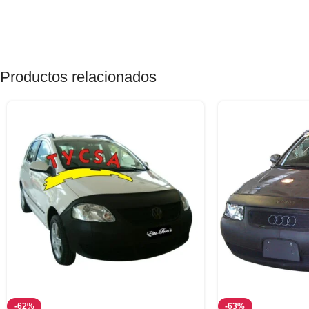
Productos relacionados
-62%
-63%