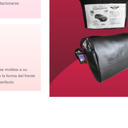
tacionarse.
 se moldea a su
la forma del frente
perfecto.