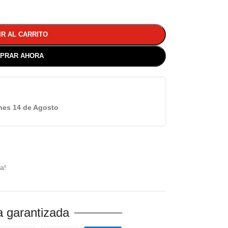
IR AL CARRITO
PRAR AHORA
nes 14 de Agosto
a!
 garantizada