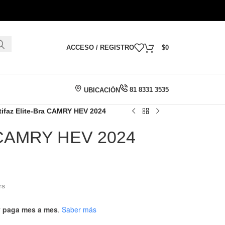
ACCESO / REGISTRO
$
0
81 8331 3535
UBICACIÓN
tifaz Elite-Bra CAMRY HEV 2024
a CAMRY HEV 2024
rs
 y paga mes a mes
.
Saber más