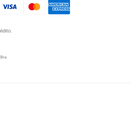
édito.
 Bra