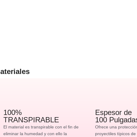
ateriales
100%
Espesor de
TRANSPIRABLE
100 Pulgada
El material es transpirable con el fin de
Ofrece una protecció
eliminar la humedad y con ello la
proyectiles típicos de