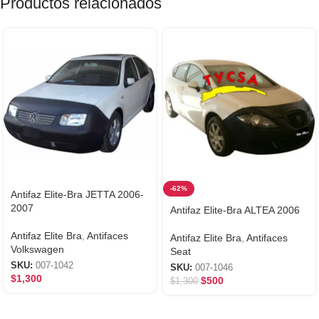
Productos relacionados
-62%
Antifaz Elite-Bra JETTA 2006-
2007
Antifaz Elite-Bra ALTEA 2006
Antifaz Elite Bra
,
Antifaces
Antifaz Elite Bra
,
Antifaces
Volkswagen
Seat
SKU:
007-1042
SKU:
007-1046
$
1,300
$
500
$
1,300