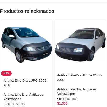
Productos relacionados
-62%
Antifaz Elite-Bra JETTA 2006-
2007
Antifaz Elite-Bra LUPO 2005-
2010
Antifaz Elite Bra
,
Antifaces
Volkswagen
Antifaz Elite Bra
,
Antifaces
Volkswagen
SKU:
007-1042
$
1,300
SKU:
007-1035