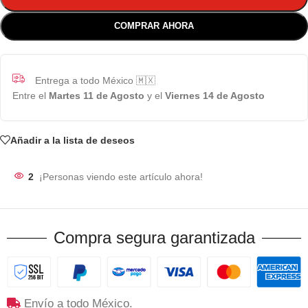
COMPRAR AHORA
Entrega a todo México 🇲🇽
Entre el
Martes 11 de Agosto
y el
Viernes 14 de Agosto
Añadir a la lista de deseos
2
¡Personas viendo este artículo ahora!
Compra segura garantizada
Envío a todo México.