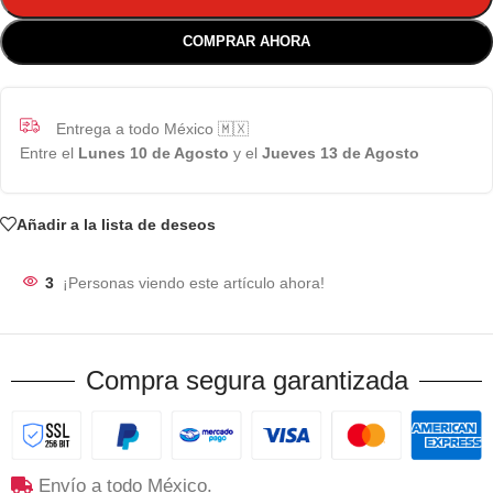
COMPRAR AHORA
Entrega a todo México 🇲🇽
Entre el
Lunes 10 de Agosto
y el
Jueves 13 de Agosto
Añadir a la lista de deseos
3
¡Personas viendo este artículo ahora!
Compra segura garantizada
Envío a todo México.