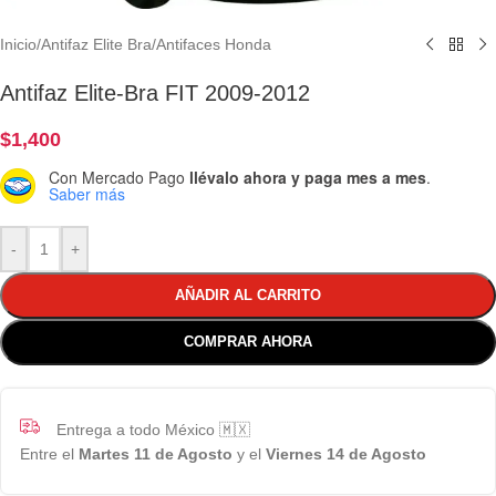
Inicio
/
Antifaz Elite Bra
/
Antifaces Honda
Antifaz Elite-Bra FIT 2009-2012
$
1,400
Con Mercado Pago
llévalo ahora y paga mes a mes
.
Saber más
-
+
AÑADIR AL CARRITO
COMPRAR AHORA
Entrega a todo México 🇲🇽
Entre el
Martes 11 de Agosto
y el
Viernes 14 de Agosto