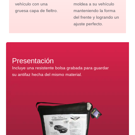
vehículo con una
moldea a su vehículo
gruesa capa de fieltro.
manteniendo la forma
del frente y logrando un
ajuste perfecto.
Presentación
Incluye una resistente bolsa grabada para guardar
su antifaz hecha del mismo material.