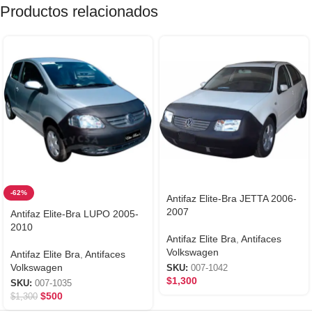
Productos relacionados
-62%
Antifaz Elite-Bra JETTA 2006-
2007
Antifaz Elite-Bra LUPO 2005-
2010
Antifaz Elite Bra
,
Antifaces
Volkswagen
Antifaz Elite Bra
,
Antifaces
Volkswagen
SKU:
007-1042
$
1,300
SKU:
007-1035
$
500
$
1,300