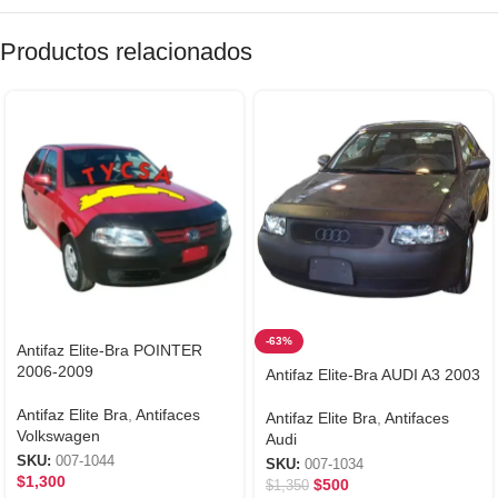
Productos relacionados
-63%
Antifaz Elite-Bra POINTER
2006-2009
Antifaz Elite-Bra AUDI A3 2003
Antifaz Elite Bra
,
Antifaces
Antifaz Elite Bra
,
Antifaces
Volkswagen
Audi
SKU:
007-1044
SKU:
007-1034
$
1,300
$
500
$
1,350