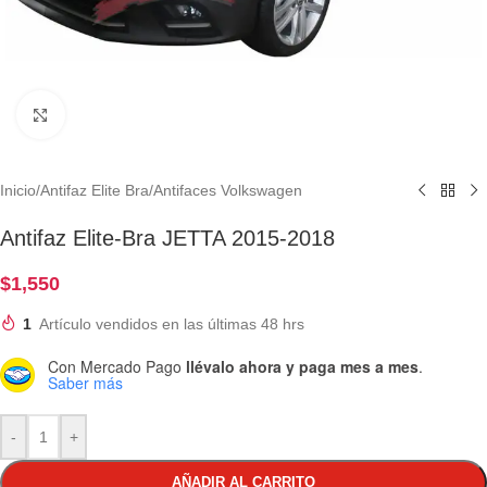
Clic para ampliar
Inicio
/
Antifaz Elite Bra
/
Antifaces Volkswagen
Antifaz Elite-Bra JETTA 2015-2018
$
1,550
1
Artículo vendidos en las últimas 48 hrs
Con Mercado Pago
llévalo ahora y paga mes a mes
.
Saber más
-
+
AÑADIR AL CARRITO