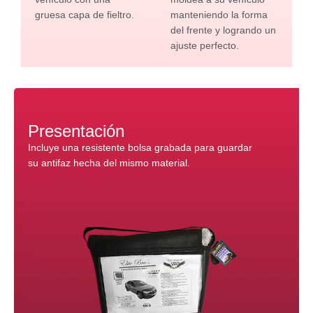
gruesa capa de fieltro.
manteniendo la forma
del frente y logrando un
ajuste perfecto.
Presentación
Incluye una resistente bolsa grabada para guardar
su antifaz hecha del mismo material.