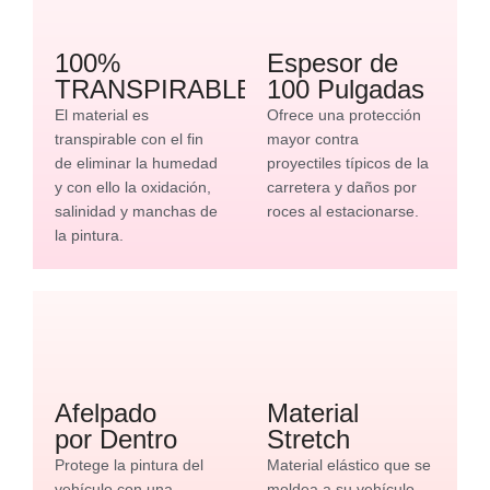
100%
Espesor de
TRANSPIRABLE
100 Pulgadas
El material es
Ofrece una protección
transpirable con el fin
mayor contra
de eliminar la humedad
proyectiles típicos de la
y con ello la oxidación,
carretera y daños por
salinidad y manchas de
roces al estacionarse.
la pintura.
Afelpado
Material
por Dentro
Stretch
Protege la pintura del
Material elástico que se
vehículo con una
moldea a su vehículo