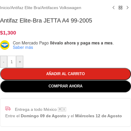
Inicio
/
Antifaz Elite Bra
/
Antifaces Volkswagen
Antifaz Elite-Bra JETTA A4 99-2005
$
1,300
Con Mercado Pago
llévalo ahora y paga mes a mes
.
Saber más
-
+
AÑADIR AL CARRITO
COMPRAR AHORA
Entrega a todo México 🇲🇽
Entre el
Domingo 09 de Agosto
y el
Miércoles 12 de Agosto