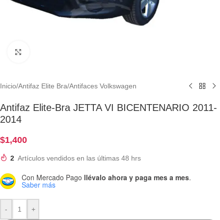
Clic para ampliar
Inicio
/
Antifaz Elite Bra
/
Antifaces Volkswagen
Antifaz Elite-Bra JETTA VI BICENTENARIO 2011-
2014
$
1,400
2
Artículos vendidos en las últimas 48 hrs
Con Mercado Pago
llévalo ahora y paga mes a mes
.
Saber más
-
+