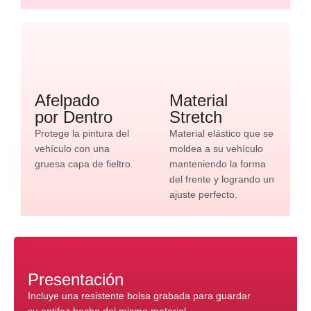
Afelpado
Material
por Dentro
Stretch
Protege la pintura del
Material elástico que se
vehículo con una
moldea a su vehículo
gruesa capa de fieltro.
manteniendo la forma
del frente y logrando un
ajuste perfecto.
Presentación
Incluye una resistente bolsa grabada para guardar
su antifaz hecha del mismo material.