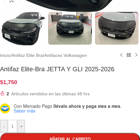
Clic para ampliar
Inicio
/
Antifaz Elite Bra
/
Antifaces Volkswagen
Antifaz Elite-Bra JETTA Y GLI 2025-2026
$
1,750
2
Artículos vendidos en las últimas 48 hrs
Con Mercado Pago
llévalo ahora y paga mes a mes
.
Saber más
-
+
AÑADIR AL CARRITO