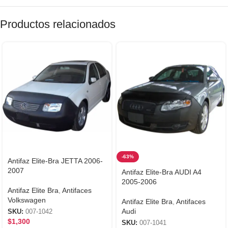
Productos relacionados
-63%
Antifaz Elite-Bra JETTA 2006-
2007
Antifaz Elite-Bra AUDI A4
2005-2006
Antifaz Elite Bra
,
Antifaces
Volkswagen
Antifaz Elite Bra
,
Antifaces
Audi
SKU:
007-1042
$
1,300
SKU:
007-1041