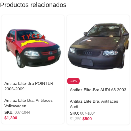
Productos relacionados
-63%
Antifaz Elite-Bra POINTER
2006-2009
Antifaz Elite-Bra AUDI A3 2003
Antifaz Elite Bra
,
Antifaces
Antifaz Elite Bra
,
Antifaces
Volkswagen
Audi
SKU:
007-1044
SKU:
007-1034
$
1,300
$
500
$
1,350