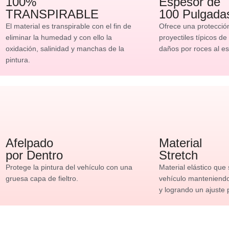
100%
Espesor de
TRANSPIRABLE
100 Pulgada
El material es transpirable con el fin de
Ofrece una protecció
eliminar la humedad y con ello la
proyectiles típicos de
oxidación, salinidad y manchas de la
daños por roces al es
pintura.
Afelpado
Material
por Dentro
Stretch
Protege la pintura del vehículo con una
Material elástico que
gruesa capa de fieltro.
vehículo manteniendo 
y logrando un ajuste 