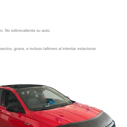
lo. No sobrecalienta su auto.
ectos, grava, e incluso tallones al intentar estacionar.