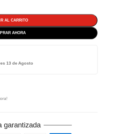
IR AL CARRITO
PRAR AHORA
es 13 de Agosto
ora!
 garantizada