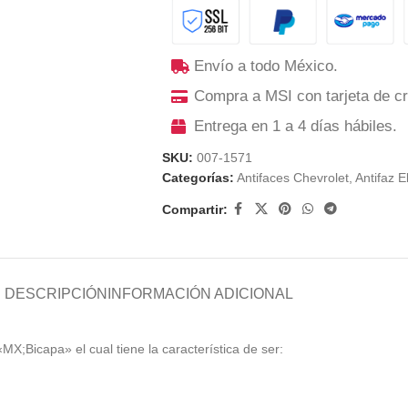
Envío a todo México.
Compra a MSI con tarjeta de cr
Entrega en 1 a 4 días hábiles.
SKU:
007-1571
Categorías:
Antifaces Chevrolet
,
Antifaz E
Compartir:
DESCRIPCIÓN
INFORMACIÓN ADICIONAL
«MX;Bicapa» el cual tiene la característica de ser: