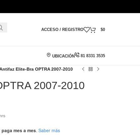
ACCESO / REGISTRO
$
0
81 8331 3535
UBICACIÓN
Antifaz Elite-Bra OPTRA 2007-2010
a OPTRA 2007-2010
hrs
 y paga mes a mes
.
Saber más