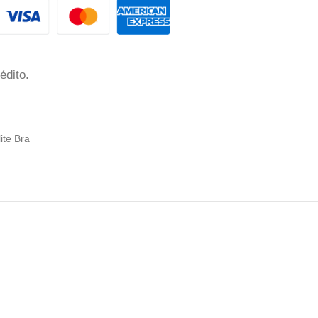
édito.
lite Bra