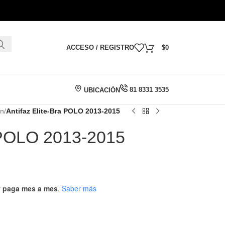
ACCESO / REGISTRO
$
0
81 8331 3535
UBICACIÓN
en
/
Antifaz Elite-Bra POLO 2013-2015
a POLO 2013-2015
 y paga mes a mes
.
Saber más