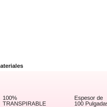
ateriales
100%
Espesor de
TRANSPIRABLE
100 Pulgada