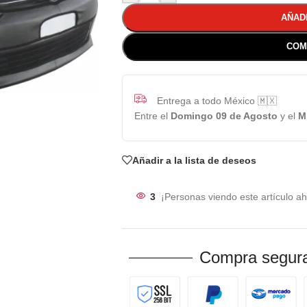
AÑAD
COM
Entrega a todo México 🇲🇽
Entre el
Domingo 09 de Agosto
y el
M
Añadir a la lista de deseos
3
¡Personas viendo este artículo ah
Compra segura