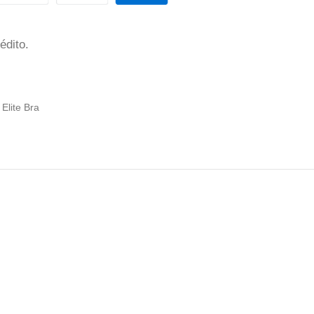
édito.
 Elite Bra