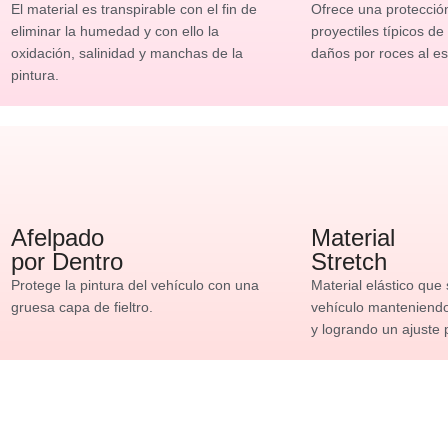
El material es transpirable con el fin de
Ofrece una protecció
eliminar la humedad y con ello la
proyectiles típicos de
oxidación, salinidad y manchas de la
daños por roces al es
pintura.
Afelpado
Material
por Dentro
Stretch
Protege la pintura del vehículo con una
Material elástico que
gruesa capa de fieltro.
vehículo manteniendo 
y logrando un ajuste 