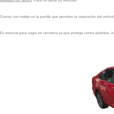
Afelpado por dentro
: Para no dañar su vehículo
Cuenta con mallas en la parrilla que permiten la respiración del vehícu
Es esencial para viajes en carretera ya que protege contra piedritas, ins