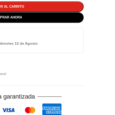
IR AL CARRITO
PRAR AHORA
iércoles 12 de Agosto
ora!
 garantizada