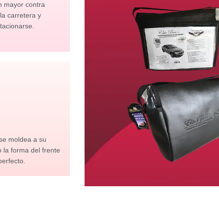
n mayor contra
 la carretera y
tacionarse.
 se moldea a su
la forma del frente
perfecto.