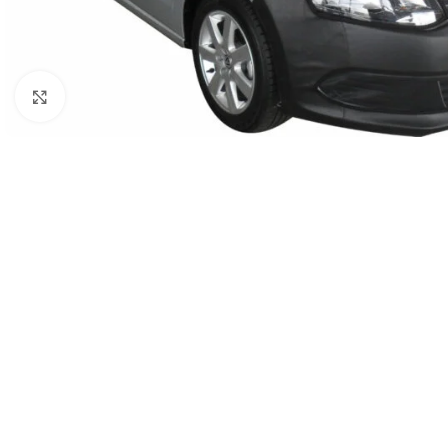
Clic para ampliar