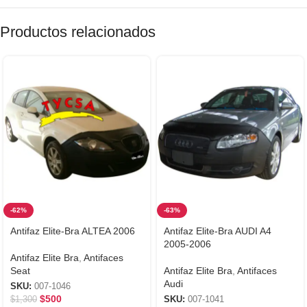
Productos relacionados
-62%
-63%
Antifaz Elite-Bra ALTEA 2006
Antifaz Elite-Bra AUDI A4
2005-2006
Antifaz Elite Bra
,
Antifaces
Seat
Antifaz Elite Bra
,
Antifaces
Audi
SKU:
007-1046
$
500
$
1,300
SKU:
007-1041