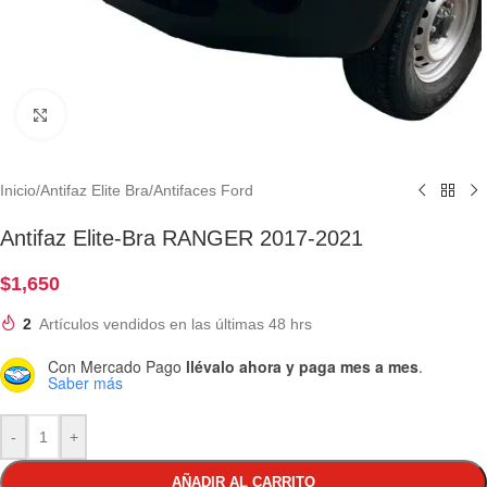
Clic para ampliar
Inicio
/
Antifaz Elite Bra
/
Antifaces Ford
Antifaz Elite-Bra RANGER 2017-2021
$
1,650
2
Artículos vendidos en las últimas 48 hrs
Con Mercado Pago
llévalo ahora y paga mes a mes
.
Saber más
-
+
AÑADIR AL CARRITO