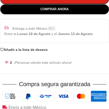
COMPRAR AHORA
Entrega a todo México 🇲🇽
Entre el
Lunes 10 de Agosto
y el
Jueves 13 de Agosto
Añadir a la lista de deseos
2
¡Personas viendo este artículo ahora!
Compra segura garantizada
Envío a todo México.