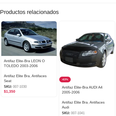
Productos relacionados
Antifaz Elite-Bra LEON O
TOLEDO 2003-2006
Antifaz Elite Bra
,
Antifaces
-63%
Seat
SKU:
007-1030
Antifaz Elite-Bra AUDI A4
$
1,350
2005-2006
Antifaz Elite Bra
,
Antifaces
Audi
SKU:
007-1041