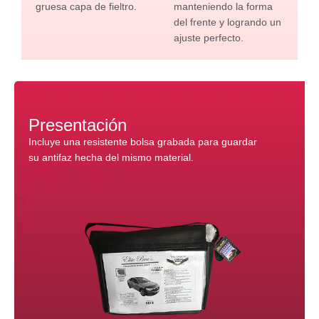
gruesa capa de fieltro.
manteniendo la forma
del frente y logrando un
ajuste perfecto.
Presentación
Incluye una resistente bolsa grabada para guardar
su antifaz hecha del mismo material.