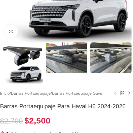
Clic para ampliar
Inicio
/
Barras Portaequipaje
/
Barras Portaequipaje Suvs
Barras Portaequipaje Para Haval H6 2024-2026
$
2,500
$
2,700