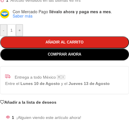
1
Artículo vendidos en las últimas 48 hrs
Con Mercado Pago
llévalo ahora y paga mes a mes
.
Saber más
-
+
AÑADIR AL CARRITO
COMPRAR AHORA
Entrega a todo México 🇲🇽
Entre el
Lunes 10 de Agosto
y el
Jueves 13 de Agosto
Añadir a la lista de deseos
1
¡Alguien viendo este artículo ahora!