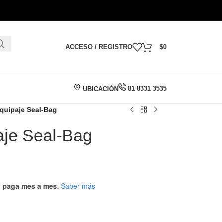
ACCESO / REGISTRO
$
0
81 8331 3535
UBICACIÓN
quipaje Seal-Bag
aje Seal-Bag
 y paga mes a mes
.
Saber más