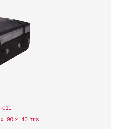
-011
 x .90 x .40 mts