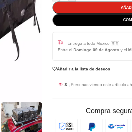
AÑAD
COM
Entrega a todo México 🇲🇽
Entre el
Domingo 09 de Agosto
y el
M
Añadir a la lista de deseos
3
¡Personas viendo este artículo ah
Compra segura