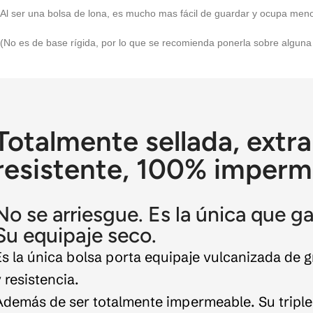
Al ser una bolsa de lona, es mucho mas fácil de guardar y ocupa men
(No es de base rígida, por lo que se recomienda ponerla sobre alguna p
Totalmente sellada, extra
resistente, 100% imperm
No se arriesgue. Es la única que g
Su equipaje seco.
Es la única bolsa porta equipaje vulcanizada de 
 resistencia.
Además de ser totalmente impermeable. Su triple