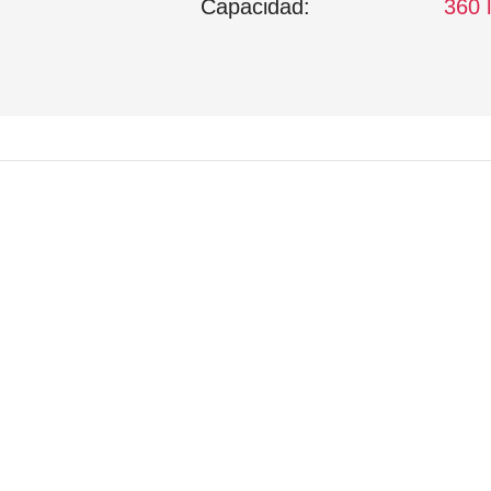
Capacidad:
360 l