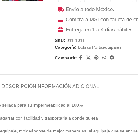
Envío a todo México.
Compra a MSI con tarjeta de cr
Entrega en 1 a 4 días hábiles.
SKU:
011-1011
Categoría:
Bolsas Portaequipajes
Compartir:
DESCRIPCIÓN
INFORMACIÓN ADICIONAL
e sellada para su impermeabilidad al 100%
garrar con facilidad y trasportarla a donde quiera
u equipaje, moldeándose de mejor manera así al equipaje que se encue