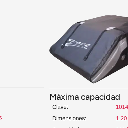
Máxima capacidad
Clave:
1014
s
Dimensiones:
1.20