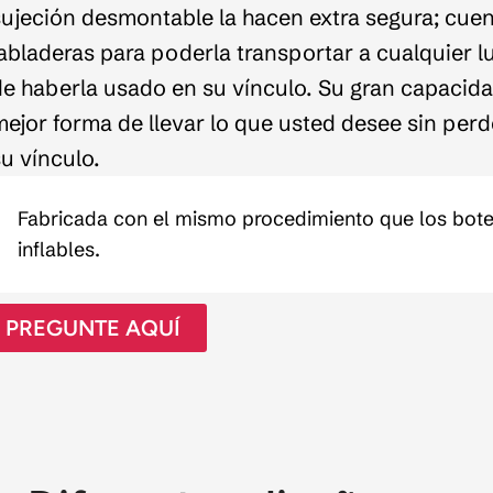
sujeción desmontable la hacen extra segura; cue
jabladeras para poderla transportar a cualquier 
de haberla usado en su vínculo. Su gran capacida
mejor forma de llevar lo que usted desee sin per
su vínculo.
Fabricada con el mismo procedimiento que los bot
inflables.
PREGUNTE AQUÍ