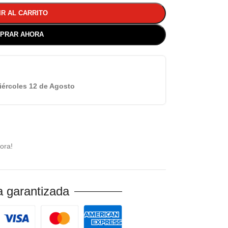
IR AL CARRITO
PRAR AHORA
iércoles 12 de Agosto
ora!
 garantizada