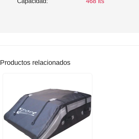
Capacidad:
468 lts
Productos relacionados