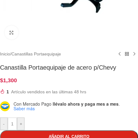
Clic para ampliar
Inicio
/
Canastillas Portaequipaje
Canastilla Portaequipaje de acero p/Chevy
$
1,300
1
Artículo vendidos en las últimas 48 hrs
Con Mercado Pago
llévalo ahora y paga mes a mes
.
Saber más
-
+
AÑADIR AL CARRITO