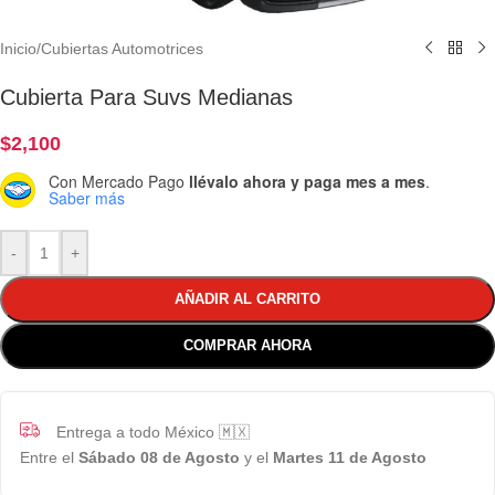
Inicio
/
Cubiertas Automotrices
Cubierta Para Suvs Medianas
$
2,100
Con Mercado Pago
llévalo ahora y paga mes a mes
.
Saber más
-
+
AÑADIR AL CARRITO
COMPRAR AHORA
Entrega a todo México 🇲🇽
Entre el
Sábado 08 de Agosto
y el
Martes 11 de Agosto