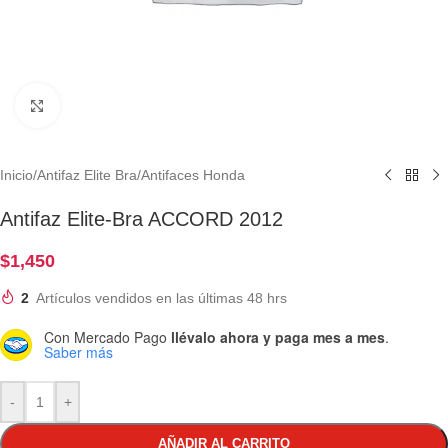
Clic para ampliar
Inicio
/
Antifaz Elite Bra
/
Antifaces Honda
Antifaz Elite-Bra ACCORD 2012
$
1,450
2
Artículos vendidos en las últimas 48 hrs
Con Mercado Pago
llévalo ahora y paga mes a mes
.
Saber más
-
+
AÑADIR AL CARRITO