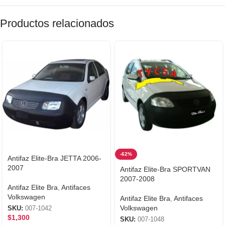
Productos relacionados
-62%
Antifaz Elite-Bra JETTA 2006-
2007
Antifaz Elite-Bra SPORTVAN
2007-2008
Antifaz Elite Bra
,
Antifaces
Volkswagen
Antifaz Elite Bra
,
Antifaces
Volkswagen
SKU:
007-1042
$
1,300
SKU:
007-1048