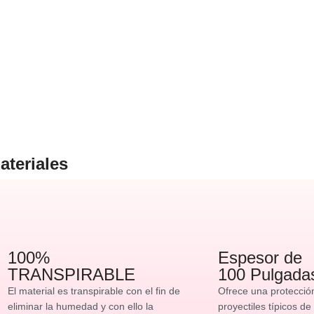
ateriales
100%
Espesor de
TRANSPIRABLE
100 Pulgada
El material es transpirable con el fin de
Ofrece una protecció
eliminar la humedad y con ello la
proyectiles típicos de