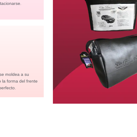
tacionarse.
 se moldea a su
la forma del frente
perfecto.