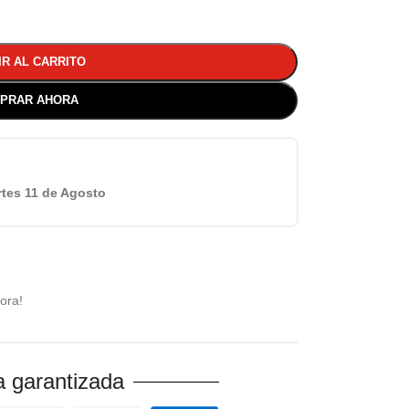
IR AL CARRITO
PRAR AHORA
tes 11 de Agosto
ora!
 garantizada