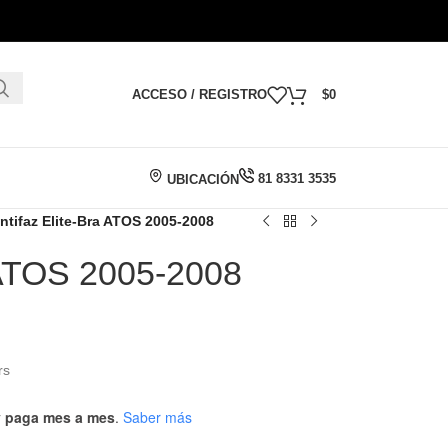
ACCESO / REGISTRO
$
0
81 8331 3535
UBICACIÓN
ntifaz Elite-Bra ATOS 2005-2008
a ATOS 2005-2008
rs
 y paga mes a mes
.
Saber más