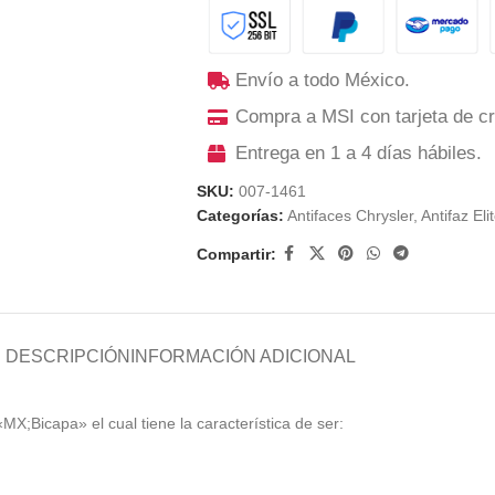
Envío a todo México.
Compra a MSI con tarjeta de cr
Entrega en 1 a 4 días hábiles.
SKU:
007-1461
Categorías:
Antifaces Chrysler
,
Antifaz Eli
Compartir:
DESCRIPCIÓN
INFORMACIÓN ADICIONAL
«MX;Bicapa» el cual tiene la característica de ser: