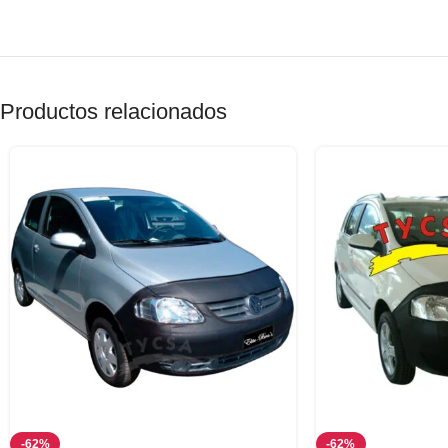
Productos relacionados
-62%
-62%