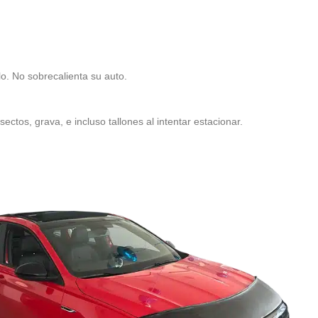
lo. No sobrecalienta su auto.
ectos, grava, e incluso tallones al intentar estacionar.