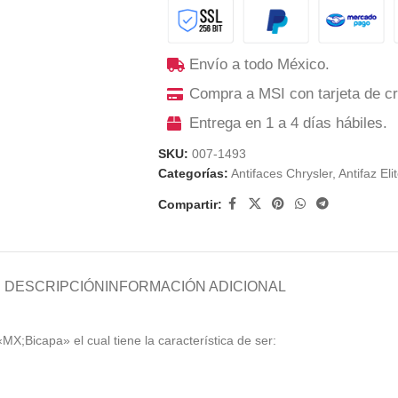
Envío a todo México.
Compra a MSI con tarjeta de cr
Entrega en 1 a 4 días hábiles.
SKU:
007-1493
Categorías:
Antifaces Chrysler
,
Antifaz Eli
Compartir:
DESCRIPCIÓN
INFORMACIÓN ADICIONAL
«MX;Bicapa» el cual tiene la característica de ser: