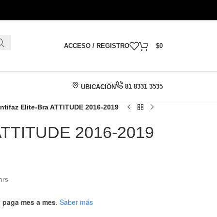
ACCESO / REGISTRO
$
0
81 8331 3535
UBICACIÓN
ntifaz Elite-Bra ATTITUDE 2016-2019
a ATTITUDE 2016-2019
hrs
 y paga mes a mes
.
Saber más