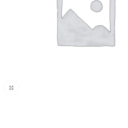
Clic para ampliar