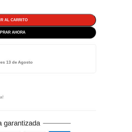
IR AL CARRITO
PRAR AHORA
es 13 de Agosto
a!
 garantizada