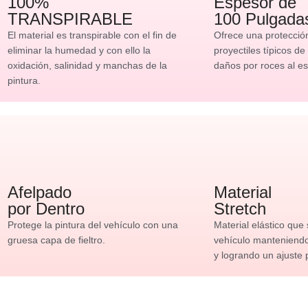
100%
Espesor de
TRANSPIRABLE
100 Pulgada
El material es transpirable con el fin de
Ofrece una protecció
eliminar la humedad y con ello la
proyectiles típicos de
oxidación, salinidad y manchas de la
daños por roces al es
pintura.
Afelpado
Material
por Dentro
Stretch
Protege la pintura del vehículo con una
Material elástico que
gruesa capa de fieltro.
vehículo manteniendo 
y logrando un ajuste 