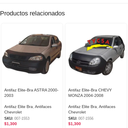
Productos relacionados
Antifaz Elite-Bra ASTRA 2000-
Antifaz Elite-Bra CHEVY
2003
MONZA 2004-2008
Antifaz Elite Bra
,
Antifaces
Antifaz Elite Bra
,
Antifaces
Chevrolet
Chevrolet
SKU:
007-1553
SKU:
007-1556
$
1,300
$
1,300