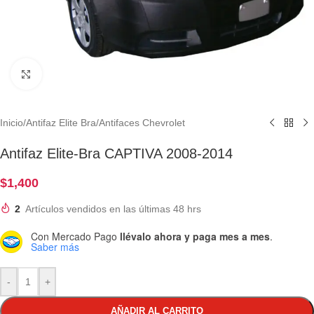
Clic para ampliar
Inicio
/
Antifaz Elite Bra
/
Antifaces Chevrolet
Antifaz Elite-Bra CAPTIVA 2008-2014
$
1,400
2
Artículos vendidos en las últimas 48 hrs
Con Mercado Pago
llévalo ahora y paga mes a mes
.
Saber más
-
+
AÑADIR AL CARRITO