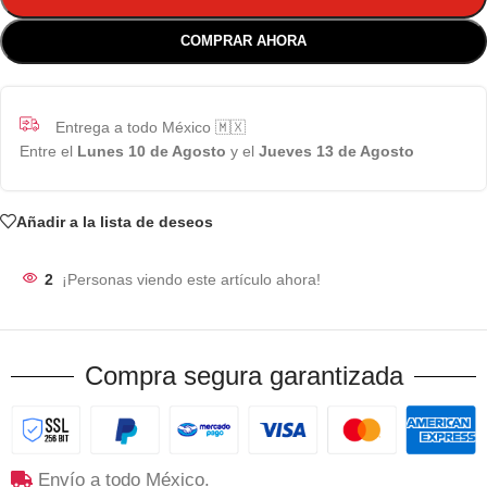
COMPRAR AHORA
Entrega a todo México 🇲🇽
Entre el
Lunes 10 de Agosto
y el
Jueves 13 de Agosto
Añadir a la lista de deseos
2
¡Personas viendo este artículo ahora!
Compra segura garantizada
Envío a todo México.