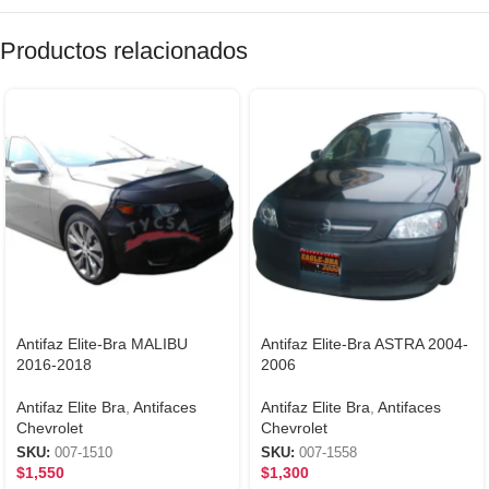
Productos relacionados
Antifaz Elite-Bra MALIBU
Antifaz Elite-Bra ASTRA 2004-
2016-2018
2006
Antifaz Elite Bra
,
Antifaces
Antifaz Elite Bra
,
Antifaces
Chevrolet
Chevrolet
SKU:
007-1510
SKU:
007-1558
$
1,550
$
1,300