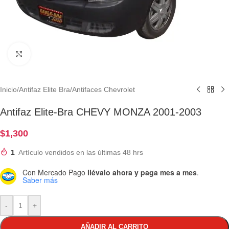
Clic para ampliar
Inicio
/
Antifaz Elite Bra
/
Antifaces Chevrolet
Antifaz Elite-Bra CHEVY MONZA 2001-2003
$
1,300
1
Artículo vendidos en las últimas 48 hrs
Con Mercado Pago
llévalo ahora y paga mes a mes
.
Saber más
-
+
AÑADIR AL CARRITO