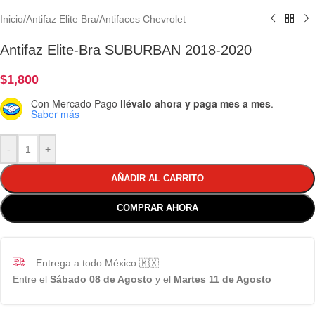
Inicio
/
Antifaz Elite Bra
/
Antifaces Chevrolet
Antifaz Elite-Bra SUBURBAN 2018-2020
$
1,800
Con Mercado Pago
llévalo ahora y paga mes a mes
.
Saber más
-
+
AÑADIR AL CARRITO
COMPRAR AHORA
Entrega a todo México 🇲🇽
Entre el
Sábado 08 de Agosto
y el
Martes 11 de Agosto