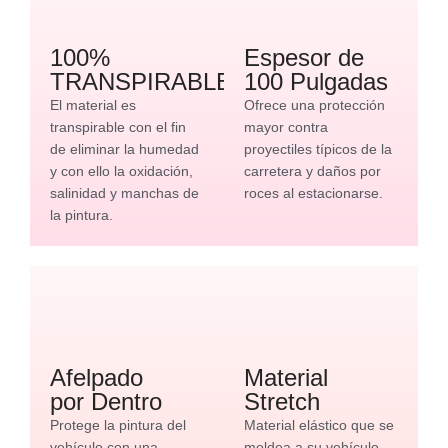
100%
Espesor de
TRANSPIRABLE
100 Pulgadas
El material es
Ofrece una protección
transpirable con el fin
mayor contra
de eliminar la humedad
proyectiles típicos de la
y con ello la oxidación,
carretera y daños por
salinidad y manchas de
roces al estacionarse.
la pintura.
Afelpado
Material
por Dentro
Stretch
Protege la pintura del
Material elástico que se
vehículo con una
moldea a su vehículo