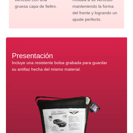
gruesa capa de fieltro.
manteniendo la forma
del frente y logrando un
ajuste perfecto.
Presentación
Incluye una resistente bolsa grabada para guardar
su antifaz hecha del mismo material.