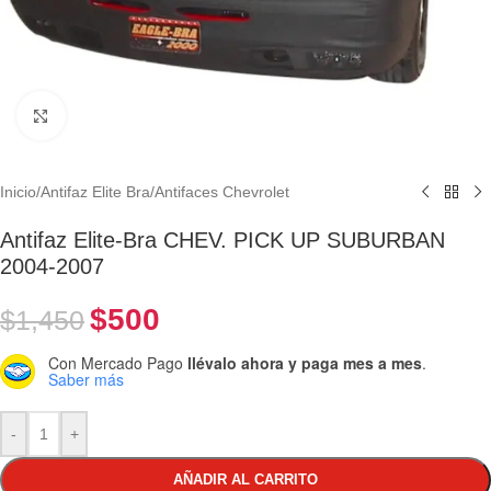
Clic para ampliar
Inicio
/
Antifaz Elite Bra
/
Antifaces Chevrolet
Antifaz Elite-Bra CHEV. PICK UP SUBURBAN
2004-2007
$
500
$
1,450
Con Mercado Pago
llévalo ahora y paga mes a mes
.
Saber más
-
+
AÑADIR AL CARRITO