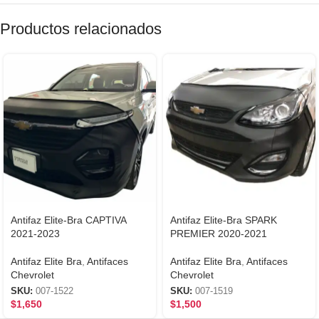
Productos relacionados
Antifaz Elite-Bra CAPTIVA
Antifaz Elite-Bra SPARK
2021-2023
PREMIER 2020-2021
Antifaz Elite Bra
,
Antifaces
Antifaz Elite Bra
,
Antifaces
Chevrolet
Chevrolet
SKU:
007-1522
SKU:
007-1519
$
1,650
$
1,500