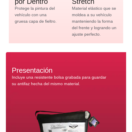
por Dentro
Stretch
Protege la pintura del
Material elástico que se
vehículo con una
moldea a su vehículo
gruesa capa de fieltro.
manteniendo la forma
del frente y logrando un
ajuste perfecto.
Presentación
Incluye una resistente bolsa grabada para guardar
su antifaz hecha del mismo material.