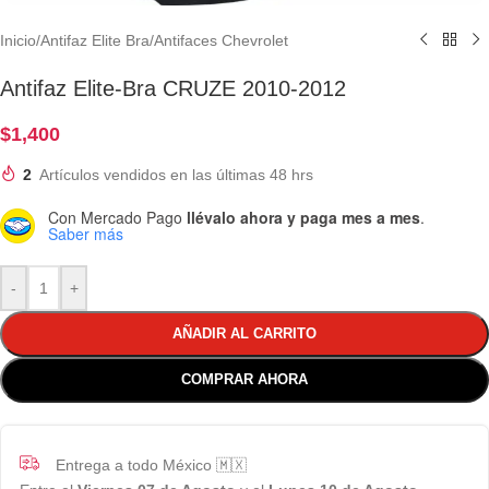
Inicio
/
Antifaz Elite Bra
/
Antifaces Chevrolet
Antifaz Elite-Bra CRUZE 2010-2012
$
1,400
2
Artículos vendidos en las últimas 48 hrs
Con Mercado Pago
llévalo ahora y paga mes a mes
.
Saber más
-
+
AÑADIR AL CARRITO
COMPRAR AHORA
Entrega a todo México 🇲🇽