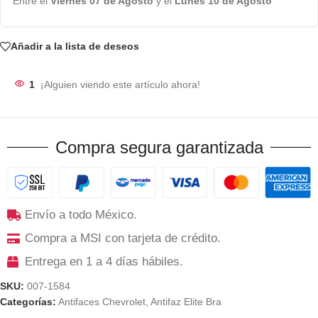
Entre el
Viernes 07 de Agosto
y el
Lunes 10 de Agosto
Añadir a la lista de deseos
1
¡Alguien viendo este artículo ahora!
Compra segura garantizada
Envío a todo México.
Compra a MSI con tarjeta de crédito.
Entrega en 1 a 4 días hábiles.
SKU:
007-1584
Categorías:
Antifaces Chevrolet
,
Antifaz Elite Bra