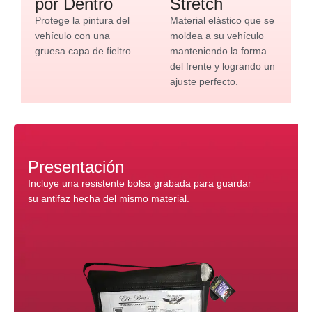
por Dentro
Stretch
Protege la pintura del
Material elástico que se
vehículo con una
moldea a su vehículo
gruesa capa de fieltro.
manteniendo la forma
del frente y logrando un
ajuste perfecto.
Presentación
Incluye una resistente bolsa grabada para guardar
su antifaz hecha del mismo material.