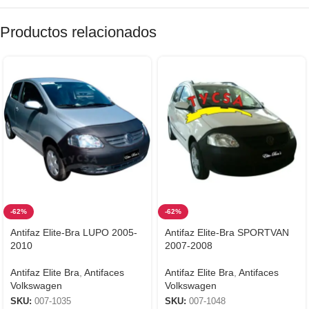
Productos relacionados
-62%
-62%
Antifaz Elite-Bra LUPO 2005-
Antifaz Elite-Bra SPORTVAN
2010
2007-2008
Antifaz Elite Bra
,
Antifaces
Antifaz Elite Bra
,
Antifaces
Volkswagen
Volkswagen
SKU:
007-1035
SKU:
007-1048