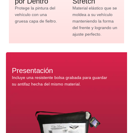
por Dentro
Stretch
Protege la pintura del
Material elástico que se
vehículo con una
moldea a su vehículo
gruesa capa de fieltro.
manteniendo la forma
del frente y logrando un
ajuste perfecto.
Presentación
Incluye una resistente bolsa grabada para guardar
su antifaz hecha del mismo material.