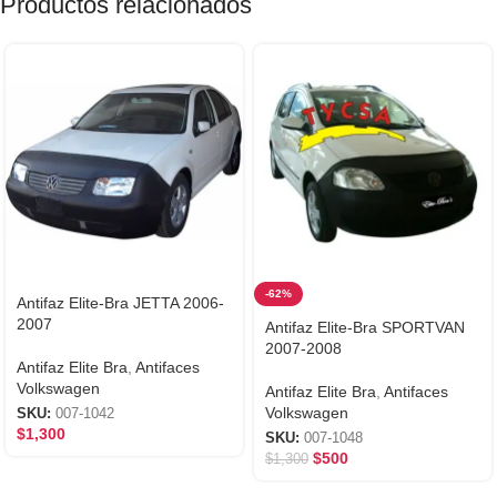
Productos relacionados
-62%
Antifaz Elite-Bra JETTA 2006-
2007
Antifaz Elite-Bra SPORTVAN
2007-2008
Antifaz Elite Bra
,
Antifaces
Volkswagen
Antifaz Elite Bra
,
Antifaces
Volkswagen
SKU:
007-1042
$
1,300
SKU:
007-1048
$
500
$
1,300