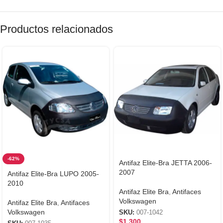
Productos relacionados
-62%
Antifaz Elite-Bra JETTA 2006-
2007
Antifaz Elite-Bra LUPO 2005-
2010
Antifaz Elite Bra
,
Antifaces
Volkswagen
Antifaz Elite Bra
,
Antifaces
Volkswagen
SKU:
007-1042
$
1,300