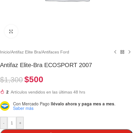
Clic para ampliar
Inicio
/
Antifaz Elite Bra
/
Antifaces Ford
Antifaz Elite-Bra ECOSPORT 2007
$
500
$
1,300
2
Artículos vendidos en las últimas 48 hrs
Con Mercado Pago
llévalo ahora y paga mes a mes
.
Saber más
-
+