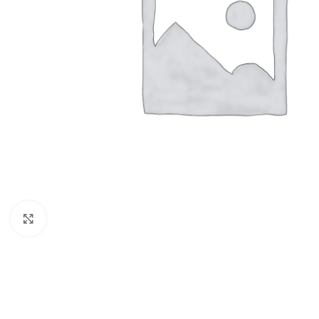
Clic para ampliar