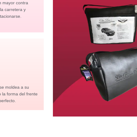
n mayor contra
 la carretera y
tacionarse.
 se moldea a su
la forma del frente
perfecto.