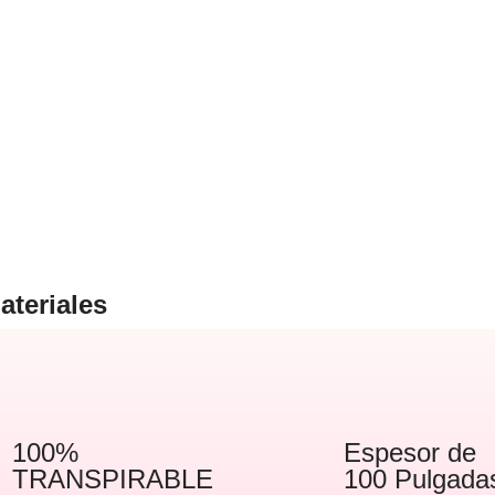
ateriales
100%
Espesor de
TRANSPIRABLE
100 Pulgada