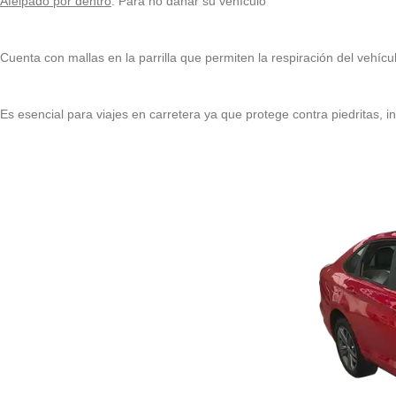
Afelpado por dentro
: Para no dañar su vehículo
Cuenta con mallas en la parrilla que permiten la respiración del vehícu
Es esencial para viajes en carretera ya que protege contra piedritas, ins