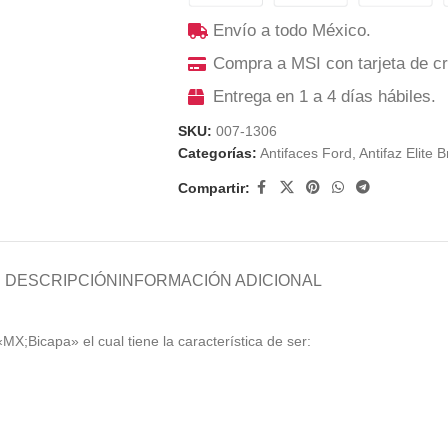
Envío a todo México.
Compra a MSI con tarjeta de cr
Entrega en 1 a 4 días hábiles.
SKU:
007-1306
Categorías:
Antifaces Ford
,
Antifaz Elite B
Compartir:
DESCRIPCIÓN
INFORMACIÓN ADICIONAL
«MX;Bicapa» el cual tiene la característica de ser: