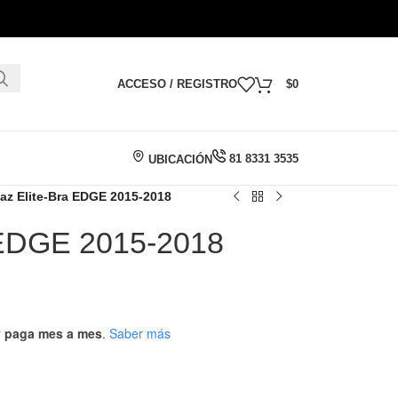
ACCESO / REGISTRO
$
0
81 8331 3535
UBICACIÓN
faz Elite-Bra EDGE 2015-2018
a EDGE 2015-2018
 y paga mes a mes
.
Saber más