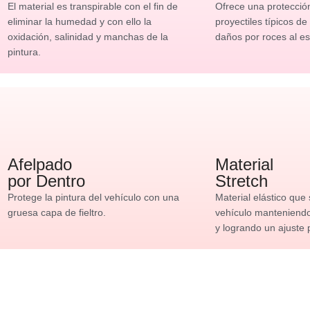
El material es transpirable con el fin de
Ofrece una protecció
eliminar la humedad y con ello la
proyectiles típicos de
oxidación, salinidad y manchas de la
daños por roces al es
pintura.
Afelpado
Material
por Dentro
Stretch
Protege la pintura del vehículo con una
Material elástico que
gruesa capa de fieltro.
vehículo manteniendo 
y logrando un ajuste 