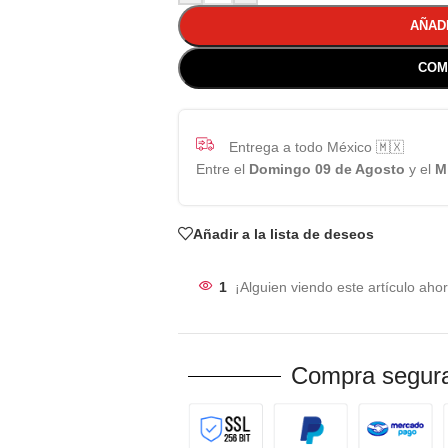
AÑAD
COM
Entrega a todo México 🇲🇽
Entre el
Domingo 09 de Agosto
y el
M
Añadir a la lista de deseos
1
¡Alguien viendo este artículo ahor
Compra segura