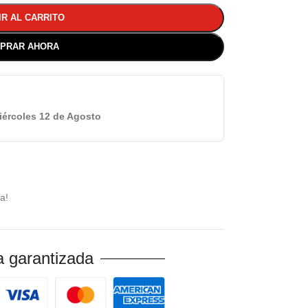
IR AL CARRITO
PRAR AHORA
iércoles 12 de Agosto
a!
 garantizada