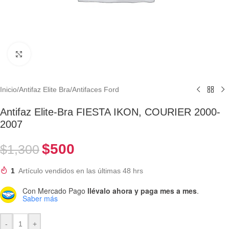
Clic para ampliar
Inicio
/
Antifaz Elite Bra
/
Antifaces Ford
Antifaz Elite-Bra FIESTA IKON, COURIER 2000-
2007
$
500
$
1,300
1
Artículo vendidos en las últimas 48 hrs
Con Mercado Pago
llévalo ahora y paga mes a mes
.
Saber más
-
+