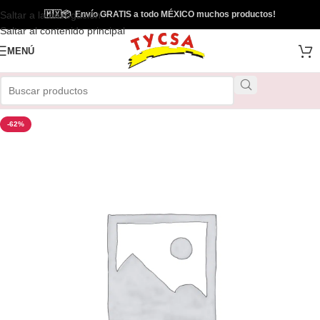
Saltar a la navegación
🇲🇽
📦
Envío GRATIS a todo MÉXICO muchos productos!
Saltar al contenido principal
MENÚ
-62%