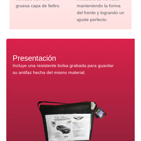
gruesa capa de fieltro.
manteniendo la forma
del frente y logrando un
ajuste perfecto.
Presentación
Incluye una resistente bolsa grabada para guardar
su antifaz hecha del mismo material.