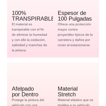
100%
Espesor de
TRANSPIRABLE
100 Pulgadas
El material es
Ofrece una protección
transpirable con el fin
mayor contra
de eliminar la humedad
proyectiles típicos de la
y con ello la oxidación,
carretera y daños por
salinidad y manchas de
roces al estacionarse.
la pintura.
Afelpado
Material
por Dentro
Stretch
Protege la pintura del
Material elástico que se
vehículo con una
moldea a su vehículo