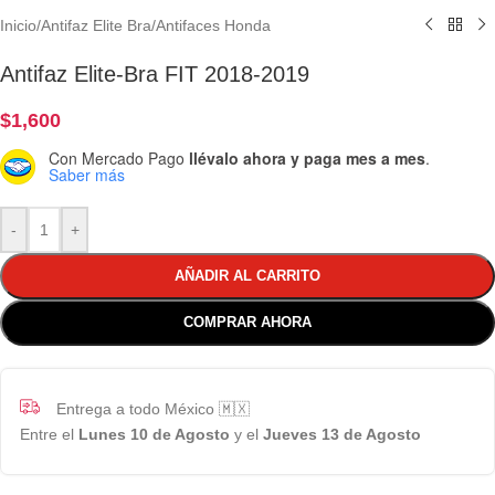
Inicio
/
Antifaz Elite Bra
/
Antifaces Honda
Antifaz Elite-Bra FIT 2018-2019
$
1,600
Con Mercado Pago
llévalo ahora y paga mes a mes
.
Saber más
-
+
AÑADIR AL CARRITO
COMPRAR AHORA
Entrega a todo México 🇲🇽
Entre el
Lunes 10 de Agosto
y el
Jueves 13 de Agosto