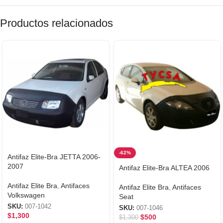
Productos relacionados
-62%
Antifaz Elite-Bra JETTA 2006-
2007
Antifaz Elite-Bra ALTEA 2006
Antifaz Elite Bra
,
Antifaces
Antifaz Elite Bra
,
Antifaces
Volkswagen
Seat
SKU:
007-1042
SKU:
007-1046
$
1,300
$
500
$
1,300