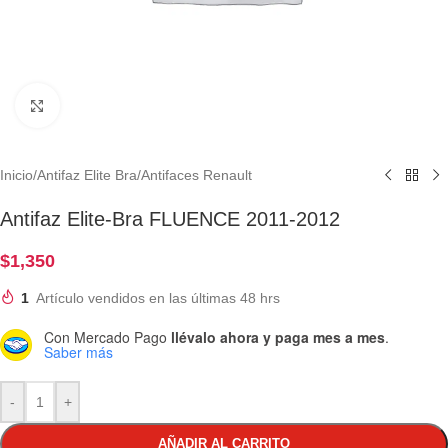
Clic para ampliar
Inicio
/
Antifaz Elite Bra
/
Antifaces Renault
Antifaz Elite-Bra FLUENCE 2011-2012
$
1,350
1
Artículo vendidos en las últimas 48 hrs
Con Mercado Pago
llévalo ahora y paga mes a mes
.
Saber más
-
+
AÑADIR AL CARRITO