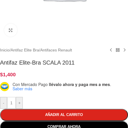
Clic para ampliar
Inicio
/
Antifaz Elite Bra
/
Antifaces Renault
Antifaz Elite-Bra SCALA 2011
$
1,400
Con Mercado Pago
llévalo ahora y paga mes a mes
.
Saber más
-
+
AÑADIR AL CARRITO
COMPRAR AHORA