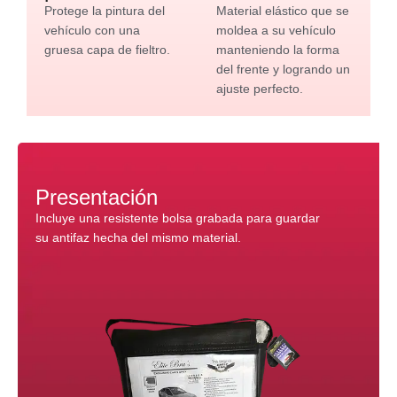
Protege la pintura del
Material elástico que se
vehículo con una
moldea a su vehículo
gruesa capa de fieltro.
manteniendo la forma
del frente y logrando un
ajuste perfecto.
Presentación
Incluye una resistente bolsa grabada para guardar
su antifaz hecha del mismo material.