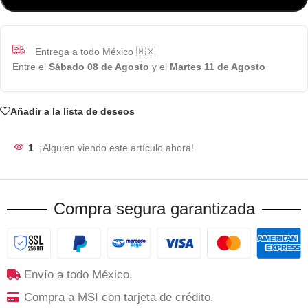
Entrega a todo México 🇲🇽
Entre el
Sábado 08 de Agosto
y el
Martes 11 de Agosto
Añadir a la lista de deseos
1
¡Alguien viendo este artículo ahora!
Compra segura garantizada
Envío a todo México.
Compra a MSI con tarjeta de crédito.