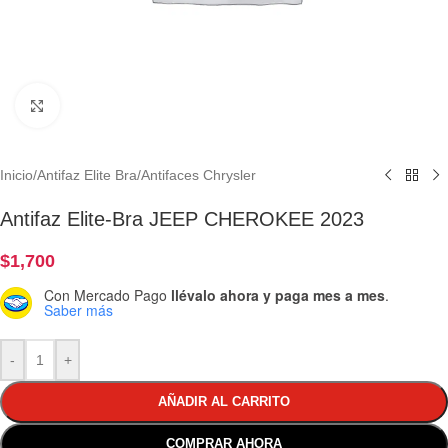
Clic para ampliar
Inicio
/
Antifaz Elite Bra
/
Antifaces Chrysler
Antifaz Elite-Bra JEEP CHEROKEE 2023
$
1,700
Con Mercado Pago
llévalo ahora y paga mes a mes
.
Saber más
-
+
AÑADIR AL CARRITO
COMPRAR AHORA