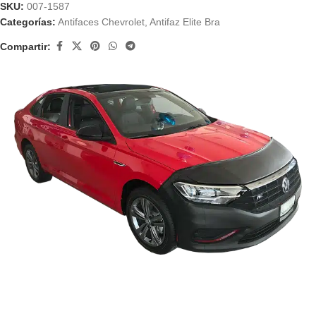
SKU:
007-1587
Categorías:
Antifaces Chevrolet
,
Antifaz Elite Bra
Compartir: