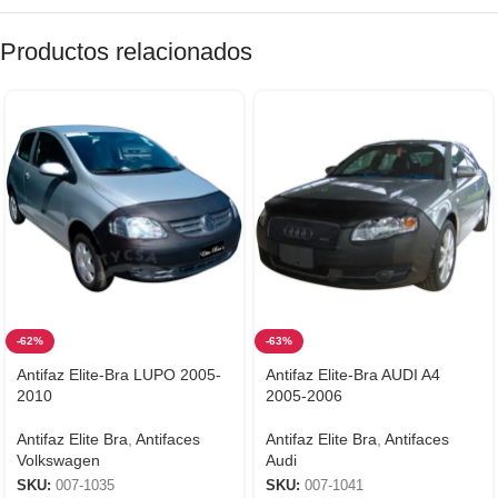
Productos relacionados
-62%
-63%
Antifaz Elite-Bra LUPO 2005-
Antifaz Elite-Bra AUDI A4
2010
2005-2006
Antifaz Elite Bra
,
Antifaces
Antifaz Elite Bra
,
Antifaces
Volkswagen
Audi
SKU:
007-1035
SKU:
007-1041