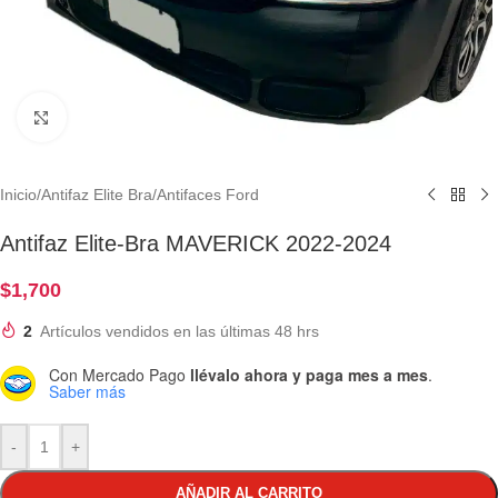
Clic para ampliar
Inicio
/
Antifaz Elite Bra
/
Antifaces Ford
Antifaz Elite-Bra MAVERICK 2022-2024
$
1,700
2
Artículos vendidos en las últimas 48 hrs
Con Mercado Pago
llévalo ahora y paga mes a mes
.
Saber más
-
+
AÑADIR AL CARRITO