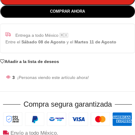
COMPRAR AHORA
Entrega a todo México 🇲🇽
Entre el
Sábado 08 de Agosto
y el
Martes 11 de Agosto
Añadir a la lista de deseos
3
¡Personas viendo este artículo ahora!
Compra segura garantizada
Envío a todo México.