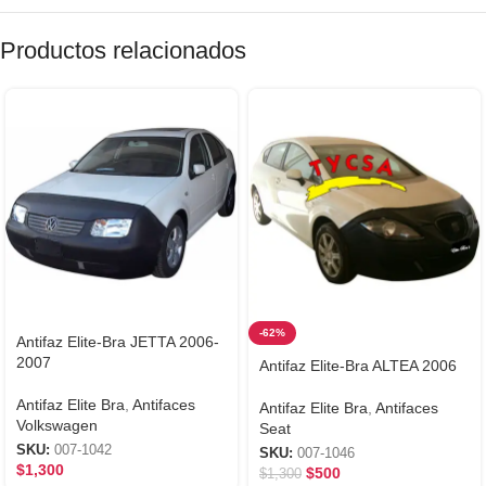
Productos relacionados
-62%
Antifaz Elite-Bra JETTA 2006-
2007
Antifaz Elite-Bra ALTEA 2006
Antifaz Elite Bra
,
Antifaces
Antifaz Elite Bra
,
Antifaces
Volkswagen
Seat
SKU:
007-1042
SKU:
007-1046
$
1,300
$
500
$
1,300