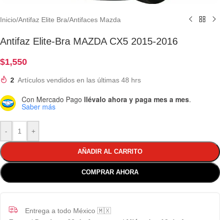
Inicio
/
Antifaz Elite Bra
/
Antifaces Mazda
Antifaz Elite-Bra MAZDA CX5 2015-2016
$
1,550
2
Artículos vendidos en las últimas 48 hrs
Con Mercado Pago
llévalo ahora y paga mes a mes
.
Saber más
-
+
AÑADIR AL CARRITO
COMPRAR AHORA
Entrega a todo México 🇲🇽