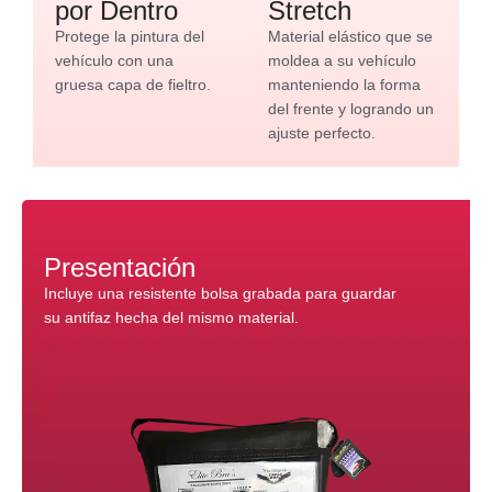
por Dentro
Stretch
Protege la pintura del
Material elástico que se
vehículo con una
moldea a su vehículo
gruesa capa de fieltro.
manteniendo la forma
del frente y logrando un
ajuste perfecto.
Presentación
Incluye una resistente bolsa grabada para guardar
su antifaz hecha del mismo material.