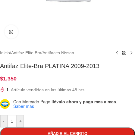
Clic para ampliar
Inicio
/
Antifaz Elite Bra
/
Antifaces Nissan
Antifaz Elite-Bra PLATINA 2009-2013
$
1,350
1
Artículo vendidos en las últimas 48 hrs
Con Mercado Pago
llévalo ahora y paga mes a mes
.
Saber más
-
+
AÑADIR AL CARRITO