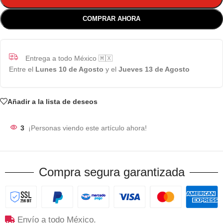
COMPRAR AHORA
Entrega a todo México 🇲🇽
Entre el
Lunes 10 de Agosto
y el
Jueves 13 de Agosto
Añadir a la lista de deseos
3
¡Personas viendo este artículo ahora!
Compra segura garantizada
Envío a todo México.