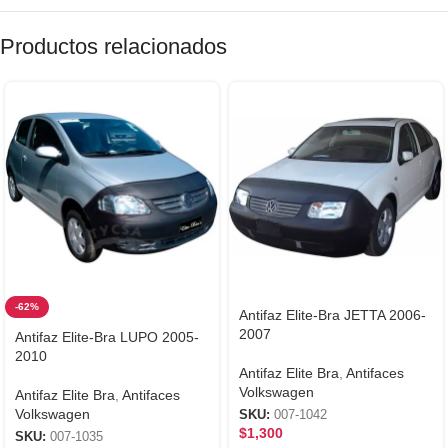
Productos relacionados
-62%
Antifaz Elite-Bra JETTA 2006-
2007
Antifaz Elite-Bra LUPO 2005-
2010
Antifaz Elite Bra
,
Antifaces
Volkswagen
Antifaz Elite Bra
,
Antifaces
Volkswagen
SKU:
007-1042
$
1,300
SKU:
007-1035