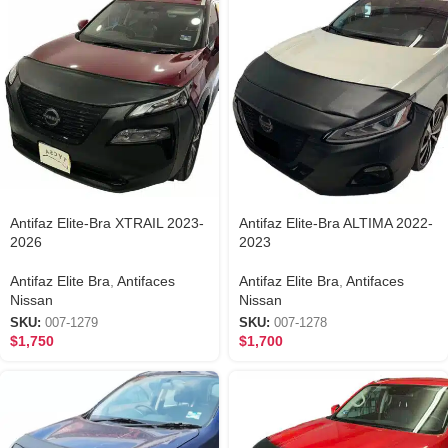
Antifaz Elite-Bra XTRAIL 2023-
Antifaz Elite-Bra ALTIMA 2022-
2026
2023
Antifaz Elite Bra
,
Antifaces
Antifaz Elite Bra
,
Antifaces
Nissan
Nissan
SKU:
007-1279
SKU:
007-1278
$
1,750
$
1,700