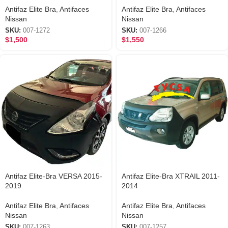
Antifaz Elite Bra
,
Antifaces
Antifaz Elite Bra
,
Antifaces
Nissan
Nissan
SKU:
007-1272
SKU:
007-1266
$
1,500
$
1,550
Antifaz Elite-Bra VERSA 2015-
Antifaz Elite-Bra XTRAIL 2011-
2019
2014
Antifaz Elite Bra
,
Antifaces
Antifaz Elite Bra
,
Antifaces
Nissan
Nissan
SKU:
007-1263
SKU:
007-1257