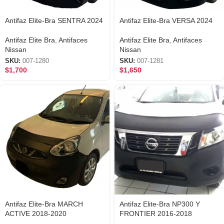
Antifaz Elite-Bra SENTRA 2024
Antifaz Elite-Bra VERSA 2024
Antifaz Elite Bra
,
Antifaces
Antifaz Elite Bra
,
Antifaces
Nissan
Nissan
SKU:
007-1280
SKU:
007-1281
$
1,700
$
1,650
Antifaz Elite-Bra MARCH
Antifaz Elite-Bra NP300 Y
ACTIVE 2018-2020
FRONTIER 2016-2018