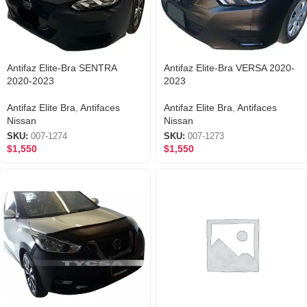
Antifaz Elite-Bra SENTRA
Antifaz Elite-Bra VERSA 2020-
2020-2023
2023
Antifaz Elite Bra
,
Antifaces
Antifaz Elite Bra
,
Antifaces
Nissan
Nissan
SKU:
007-1274
SKU:
007-1273
$
1,550
$
1,550