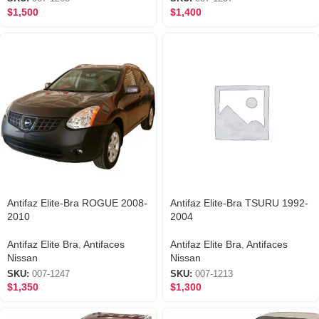
$
1,500
$
1,400
Antifaz Elite-Bra ROGUE 2008-
Antifaz Elite-Bra TSURU 1992-
2010
2004
Antifaz Elite Bra
,
Antifaces
Antifaz Elite Bra
,
Antifaces
Nissan
Nissan
SKU:
007-1247
SKU:
007-1213
$
1,350
$
1,300