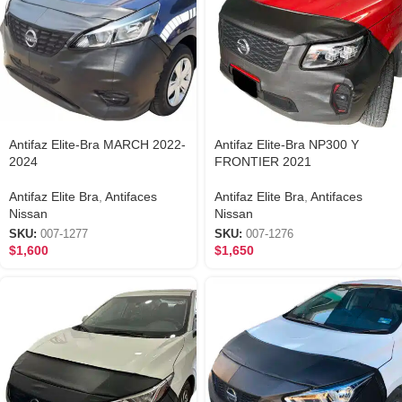
Antifaz Elite-Bra MARCH 2022-
Antifaz Elite-Bra NP300 Y
2024
FRONTIER 2021
Antifaz Elite Bra
,
Antifaces
Antifaz Elite Bra
,
Antifaces
Nissan
Nissan
SKU:
007-1277
SKU:
007-1276
$
1,600
$
1,650