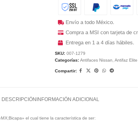
Envío a todo México.
Compra a MSI con tarjeta de cr
Entrega en 1 a 4 días hábiles.
SKU:
007-1279
Categorías:
Antifaces Nissan
,
Antifaz Elit
Compartir:
DESCRIPCIÓN
INFORMACIÓN ADICIONAL
«MX;Bicapa» el cual tiene la característica de ser: