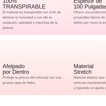
100%
Espesor de
TRANSPIRABLE
100 Pulgada
El material es transpirable con el fin de
Ofrece una protecció
eliminar la humedad y con ello la
proyectiles típicos de
oxidación, salinidad y manchas de la
daños por roces al es
pintura.
Afelpado
Material
por Dentro
Stretch
Protege la pintura del vehículo con una
Material elástico que
gruesa capa de fieltro.
vehículo manteniendo 
y logrando un ajuste 