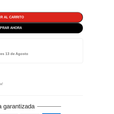
IR AL CARRITO
PRAR AHORA
es 13 de Agosto
a!
 garantizada