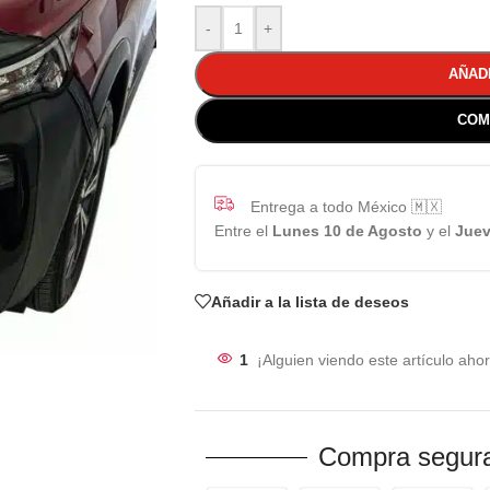
-
+
AÑAD
COM
Entrega a todo México 🇲🇽
Entre el
Lunes 10 de Agosto
y el
Juev
Añadir a la lista de deseos
1
¡Alguien viendo este artículo ahor
Compra segura