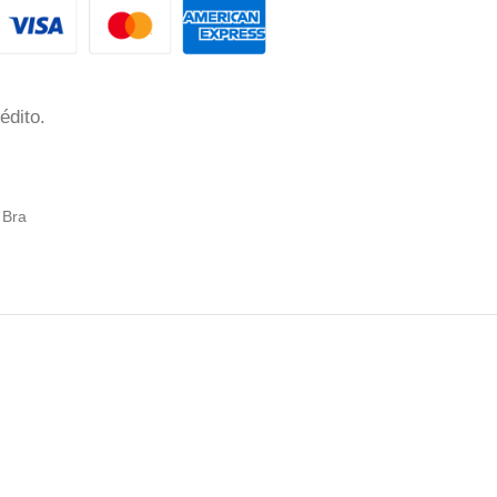
édito.
e Bra