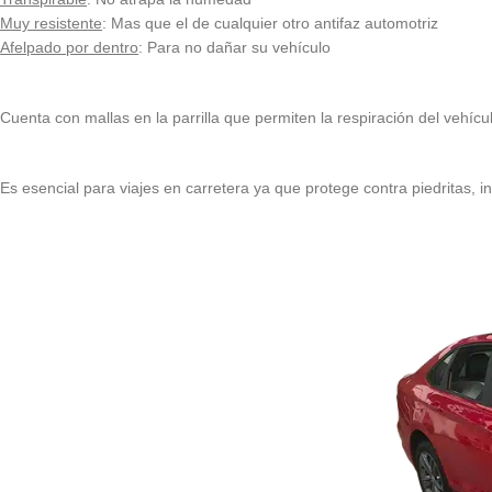
Muy resistente
: Mas que el de cualquier otro antifaz automotriz
Afelpado por dentro
: Para no dañar su vehículo
Cuenta con mallas en la parrilla que permiten la respiración del vehícu
Es esencial para viajes en carretera ya que protege contra piedritas, ins