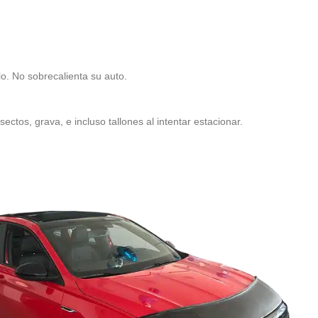
lo. No sobrecalienta su auto.
ectos, grava, e incluso tallones al intentar estacionar.