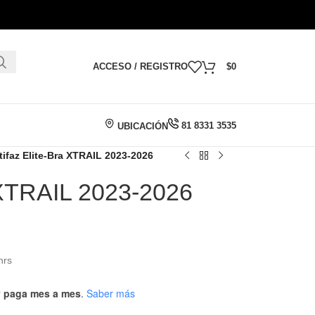
ACCESO / REGISTRO
$
0
81 8331 3535
UBICACIÓN
tifaz Elite-Bra XTRAIL 2023-2026
a XTRAIL 2023-2026
hrs
 y paga mes a mes
.
Saber más